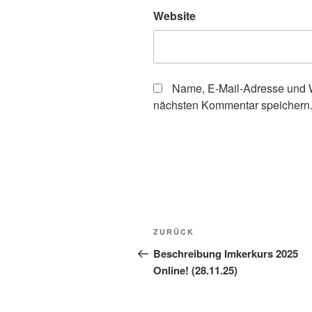
Website
Name, E-Mail-Adresse und W
nächsten Kommentar speichern
Beitragsnavigation
Vorheriger
ZURÜCK
Beitrag
Beschreibung Imkerkurs 2025
Online! (28.11.25)