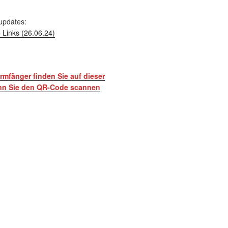
updates:
 Links (26.06.24)
mfänger finden Sie auf dieser
enn Sie den QR-Code scannen