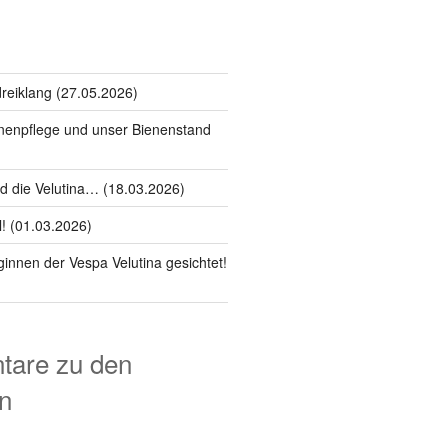
reiklang (27.05.2026)
nenpflege und unser Bienenstand
nd die Velutina… (18.03.2026)
l! (01.03.2026)
innen der Vespa Velutina gesichtet!
are zu den
n