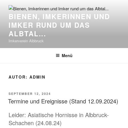
Zum
Inhalt
BIENEN, IMKERINNEN UND
springen
IMKER RUND UM DAS
ALBTAL...
Imkerverein Albbruck
Menü
AUTOR:
ADMIN
VERÖFFENTLICHT
SEPTEMBER 12, 2024
AM
Termine und Ereignisse (Stand 12.09.2024)
Leider: Asiatische Hornisse in Albbruck-
Schachen (24.08.24)